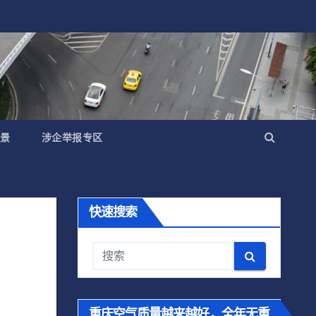
景
涉企举报专区
快速搜索
重庆空气质量越来越好，全年无重