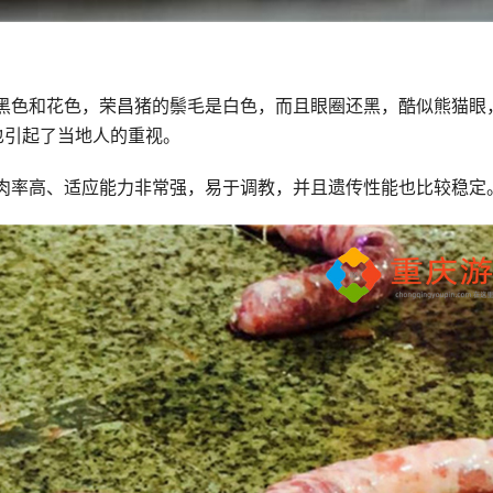
。
黑色和花色，荣昌猪的鬃毛是白色，而且眼圈还黑，酷似熊猫眼
也引起了当地人的重视。
肉率高、适应能力非常强，易于调教，并且遗传性能也比较稳定