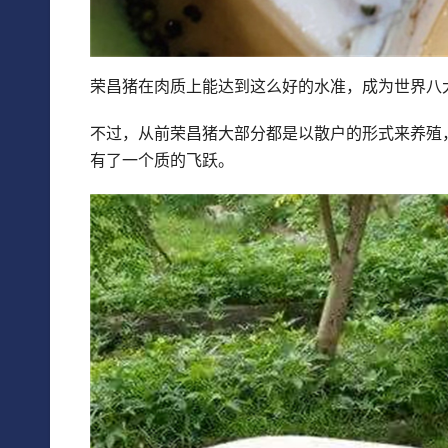
荣昌猪在肉质上能达到这么好的水准，成为世界八
不过，从前荣昌猪大部分都是以散户的形式来养殖
有了一个质的飞跃。