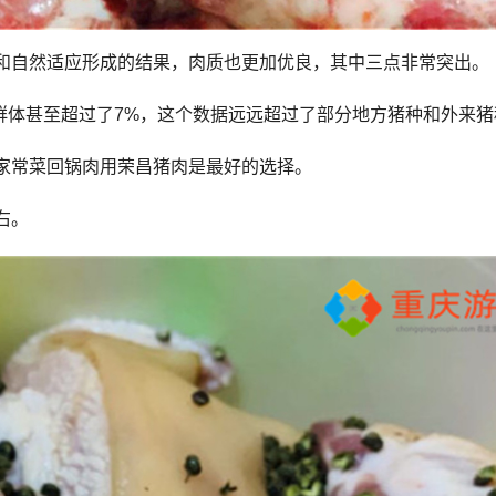
和自然适应形成的结果，肉质也更加优良，其中三点非常突出。
分群体甚至超过了7%，这个数据远远超过了部分地方猪种和外来猪
家常菜回锅肉用荣昌猪肉是最好的选择。
右。