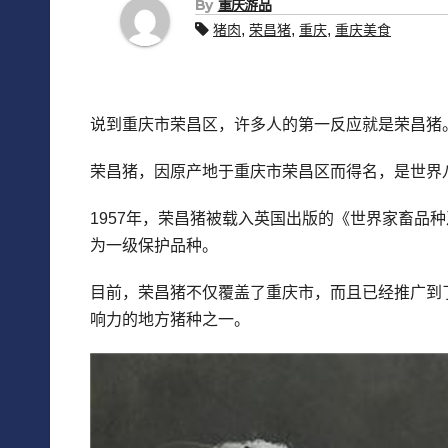
By
重庆游品
,
,
,
猪肉
荣昌猪
重庆
重庆美食
说到重庆市荣昌区，许多人的第一反应就是荣昌猪
荣昌猪，因原产地于重庆市荣昌区而得名，是世界
1957年，荣昌猪被载入英国出版的《世界家畜品
为一级保护品种。
目前，荣昌猪不仅覆盖了重庆市，而且已经推广到
响力的地方猪种之一。