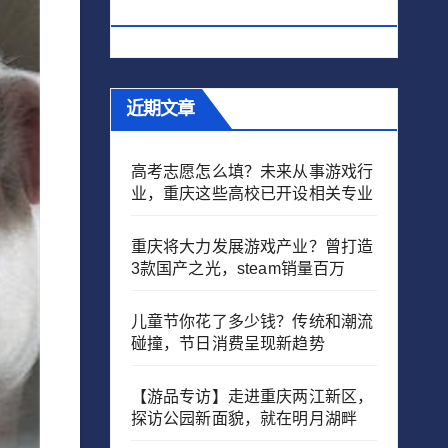
人儿时的回忆！
近期文章
高考志愿怎么填？未来从事游戏行
业，重庆这些高校已开设相关专业
重庆将大力发展游戏产业？曾打造
3款国产之光，steam销量百万
儿童节你花了多少钱？传统和潮流
碰撞，节日消费呈现新趋势
【游品专访】走进重庆两江新区，
探访公园新面貌，就在明月湖畔