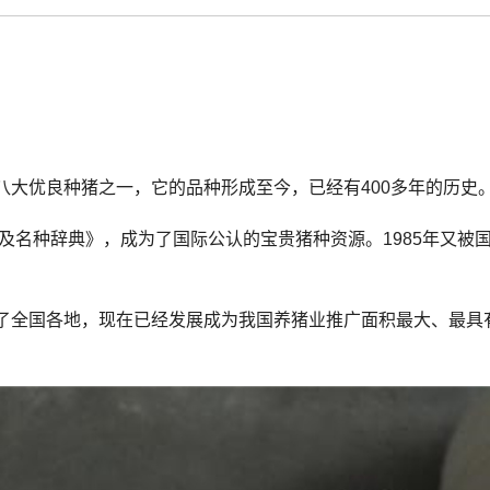
。
八大优良种猪之一，它的品种形成至今，已经有400多年的历史
种及名种辞典》，成为了国际公认的宝贵猪种资源。1985年又被
了全国各地，现在已经发展成为我国养猪业推广面积最大、最具