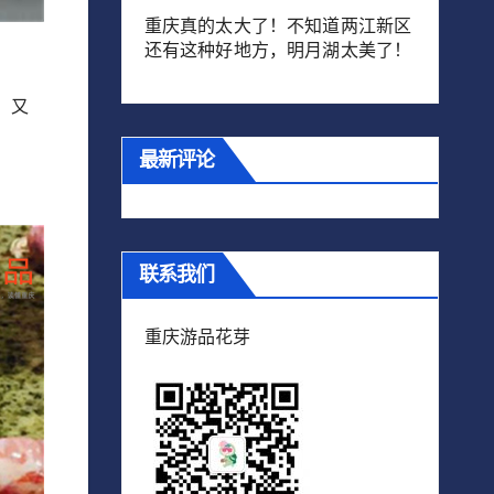
重庆真的太大了！不知道两江新区
还有这种好地方，明月湖太美了！
，又
最新评论
。
联系我们
重庆游品花芽