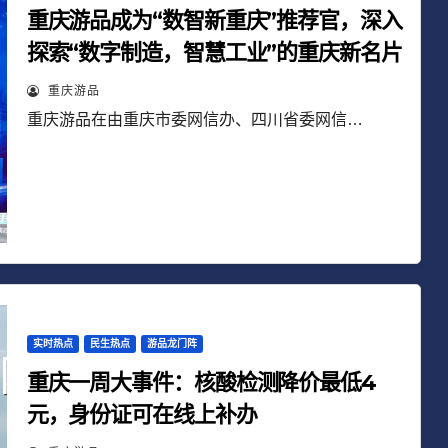
重庆游品成为“数智新重庆”推荐官，深入
探索“数字制造，智慧工业”的重庆新名片
重庆游品
重庆游品在由重庆市委网信办、四川省委网信…
实时热点
民生热点
游品龙门阵
重庆一周大事件：核酸检测降价最低4
元，身份证可在线上补办