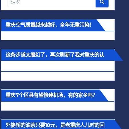
重庆空气质量越来越好，全年无重污染！
这条步道太魔幻了，再次刷新了我对重庆的认
知！
重庆7个区县有望修建机场，有的家乡吗？
外婆桥的油茶只要10元，是老重庆人儿时的回