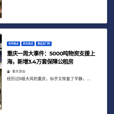
实时热点
民生热点
游品龙门阵
重庆一周大事件：5000吨物资支援上
海，新增3.4万套保障公租房
重庆游品
经历过8级大风的重庆，似乎又恢复了平静，…