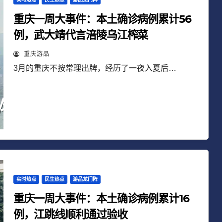
重庆一周大事件：本土确诊病例累计56
例，武大靖代言涪陵乌江榨菜
重庆游品
3月的重庆不按常理出牌，经历了一夜入夏后…
实时热点
民生热点
游品龙门阵
重庆一周大事件：本土确诊病例累计16
例，江跳线顺利通过验收