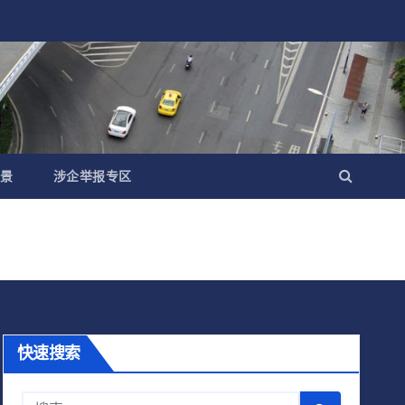
景
涉企举报专区
快速搜索