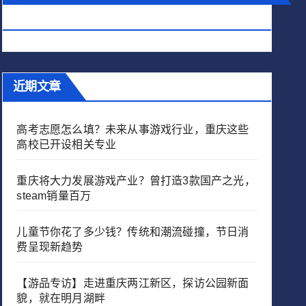
忆！
近期文章
高考志愿怎么填？未来从事游戏行业，重庆这些
高校已开设相关专业
重庆将大力发展游戏产业？曾打造3款国产之光，
steam销量百万
儿童节你花了多少钱？传统和潮流碰撞，节日消
费呈现新趋势
【游品专访】走进重庆两江新区，探访公园新面
貌，就在明月湖畔