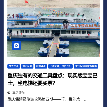
享受生活
城市风貌
山城漫步
巴渝交通，贯古今！
重庆保姆级旅游攻略
重庆独有的交通工具盘点：现实版宝宝巴
士，坐电梯还要买票？
重庆游品
重庆保姆级旅游攻略第四期——行，番外篇！…