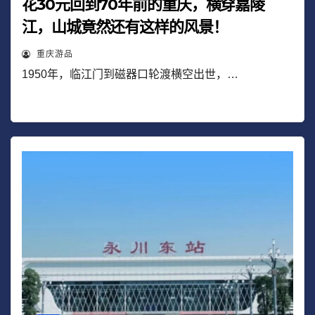
花30元回到70年前的重庆，横穿嘉陵
江，山城竟然还有这样的风景！
重庆游品
1950年，临江门到磁器口轮渡横空出世，…