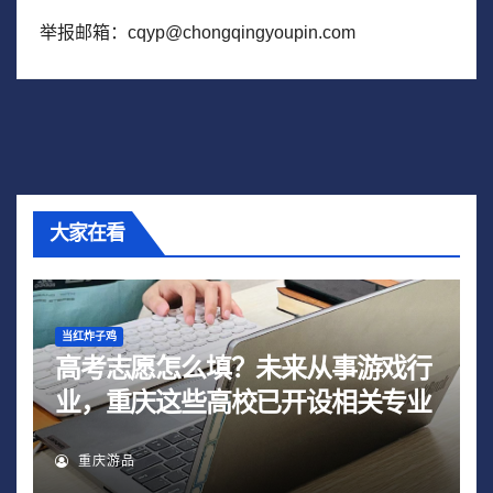
举报邮箱：cqyp@chongqingyoupin.com
大家在看
当红炸子鸡
高考志愿怎么填？未来从事游戏行
业，重庆这些高校已开设相关专业
重庆游品