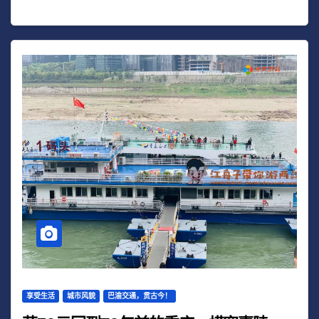
享受生活
城市风貌
巴渝交通，贯古今！