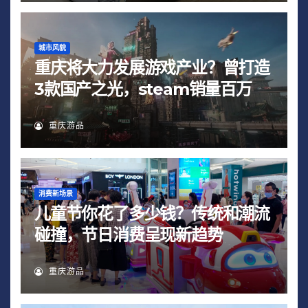
城市风貌
重庆将大力发展游戏产业？曾打造
3款国产之光，steam销量百万
重庆游品
消费新场景
儿童节你花了多少钱？传统和潮流
碰撞，节日消费呈现新趋势
重庆游品