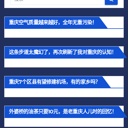
重庆空气质量越来越好，全年无重污染！
这条步道太魔幻了，再次刷新了我对重庆的认知！
重庆7个区县有望修建机场，有的家乡吗？
外婆桥的油茶只要10元，是老重庆人儿时的回忆！